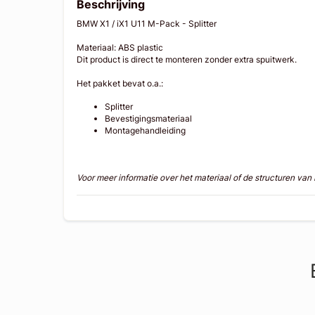
Beschrijving
BMW X1 / iX1 U11 M-Pack - Splitter
Materiaal: ABS plastic
Dit product is direct te monteren zonder extra spuitwerk.
Het pakket bevat o.a.:
Splitter
Bevestigingsmateriaal
Montagehandleiding
Voor meer informatie over het materiaal of de structuren va