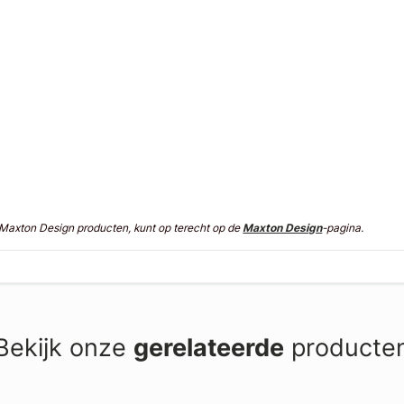
n Maxton Design producten, kunt op terecht op de
Maxton Design
-pagina.
Bekijk onze
gerelateerde
producte