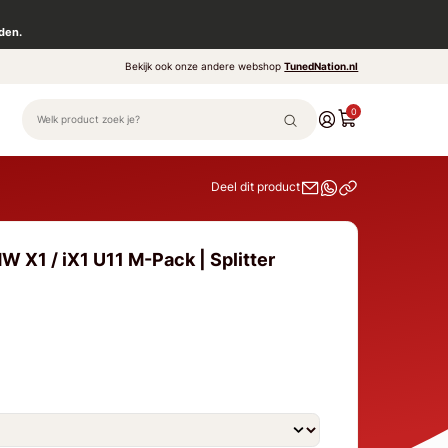
den.
Bekijk ook onze andere webshop
TunedNation.nl
0
Deel dit product
 X1 / iX1 U11 M-Pack | Splitter