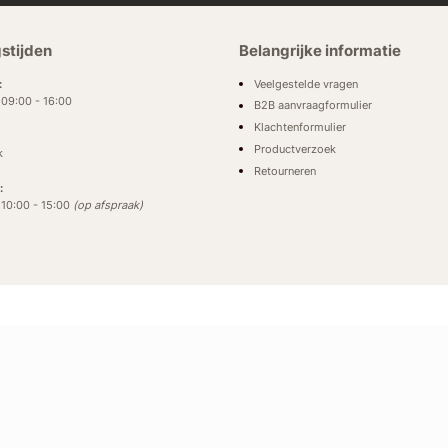
stijden
Belangrijke informatie
Veelgestelde vragen
:
: 09:00 - 16:00
B2B aanvraagformulier
Klachtenformulier
Productverzoek
k
Retourneren
:
: 10:00 - 15:00
(op afspraak)