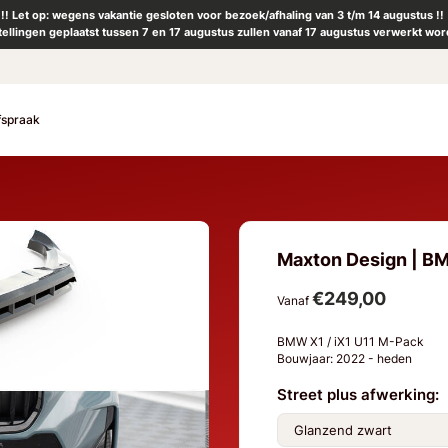
!! Let op: wegens vakantie gesloten voor bezoek/afhaling van 3 t/m 14 augustus !!
tellingen geplaatst tussen 7 en 17 augustus zullen vanaf 17 augustus verwerkt wor
fspraak
Maxton Design | BMW
€249,00
Vanaf
BMW X1 / iX1 U11 M-Pack
Bouwjaar: 2022 - heden
Street plus afwerking: