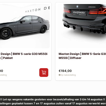
 Design | BMW 5-serie G30 M550i
Maxton Design | BMW 5-Serie G30
 | Pakket
M550i | Diffuser
00
€194,00
telling
Op nabestelling
!! Let op: wegens vakantie gesloten voor bezoek/afhaling van 3 t/m 14 augustus !!
tellingen geplaatst tussen 7 en 17 augustus zullen vanaf 17 augustus verwerkt wor