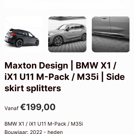
Maxton Design | BMW X1 /
iX1 U11 M-Pack / M35i | Side
skirt splitters
€199,00
Vanaf
BMW X1 / iX1 U11 M-Pack / M35i
Bouwjaar: 2022 - heden