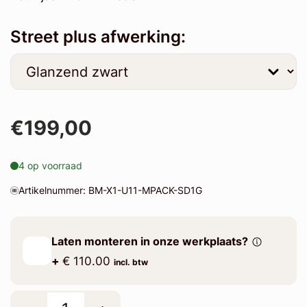
Street plus afwerking:
€199,00
4 op voorraad
Artikelnummer: BM-X1-U11-MPACK-SD1G
Laten monteren in onze werkplaats?
+
€ 110.00
incl. btw