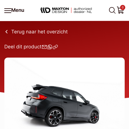
0
Menu
Terug naar het overzicht
Deel dit product