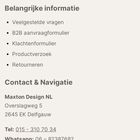
Belangrijke informatie
Veelgestelde vragen
B2B aanvraagformulier
Klachtenformulier
Productverzoek
Retourneren
Contact & Navigatie
Maxton Design NL
Overslagweg 5
2645 EK Delfgauw
Tel:
015 - 310 70 34
Whatsapp:
06 – 82387682