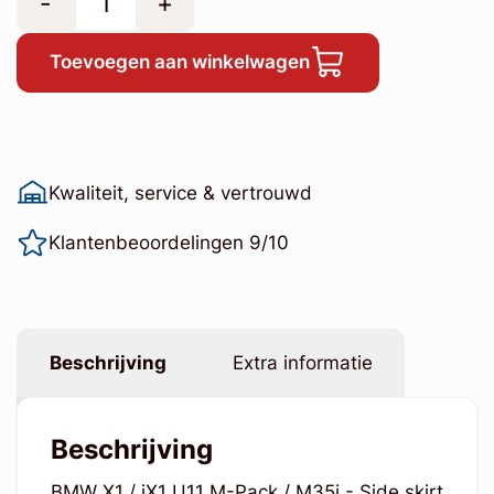
-
+
Toevoegen aan winkelwagen
Kwaliteit, service & vertrouwd
Klantenbeoordelingen 9/10
Beschrijving
Extra informatie
Beschrijving
BMW X1 / iX1 U11 M-Pack / M35i - Side skirt