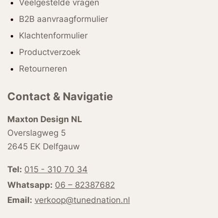
Veelgestelde vragen
B2B aanvraagformulier
Klachtenformulier
Productverzoek
Retourneren
Contact & Navigatie
Maxton Design NL
Overslagweg 5
2645 EK Delfgauw
Tel:
015 - 310 70 34
Whatsapp:
06 – 82387682
Email:
verkoop@tunednation.nl