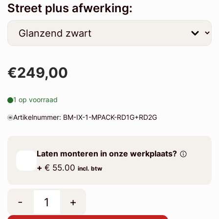
Street plus afwerking:
€249,00
1 op voorraad
Artikelnummer: BM-IX-1-MPACK-RD1G+RD2G
Laten monteren in onze werkplaats?
+
€ 55.00
incl. btw
-
+