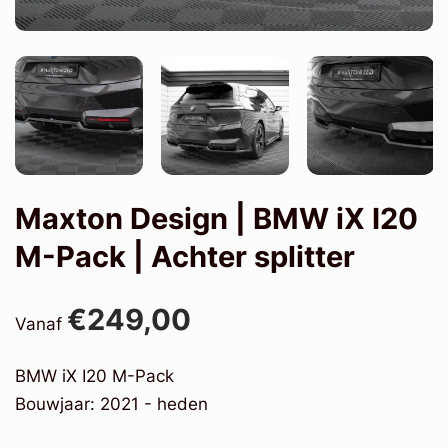
Maxton Design | BMW iX I20
M-Pack | Achter splitter
€249,00
Vanaf
BMW iX I20 M-Pack
Bouwjaar: 2021 - heden