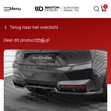
0
Menu
Terug naar het overzicht
Deel dit product