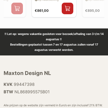
€861,00
€895,00
!! Let op: wegens vakantie gesloten voor bezoek/afhaling van 3 t/m 14
augustus !!
Bestellingen geplaatst tussen 7 en 17 augustus zullen vanaf 17
augustus verwerkt worden.
Maxton Design NL
KVK
99447398
BTW
NL868995575B01
Alle prijzen op de website zijn vermeld in Euro’s en zijn inclusief 21% BTW.