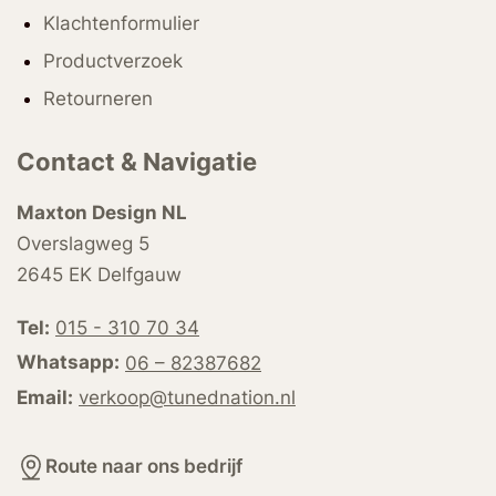
Klachtenformulier
Productverzoek
Retourneren
Contact & Navigatie
Maxton Design NL
Overslagweg 5
2645 EK Delfgauw
Tel:
015 - 310 70 34
Whatsapp:
06 – 82387682
Email:
verkoop@tunednation.nl
Route naar ons bedrijf