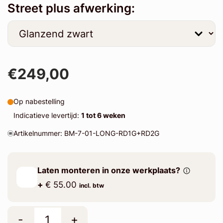
Street plus afwerking:
€249,00
Op nabestelling
Indicatieve levertijd:
1 tot 6 weken
Artikelnummer: BM-7-01-LONG-RD1G+RD2G
Laten monteren in onze werkplaats?
+
€ 55.00
incl. btw
-
+