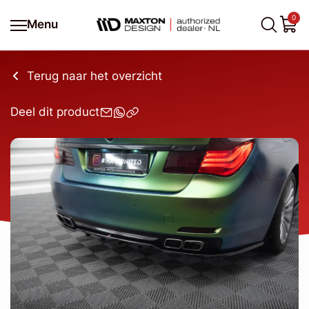
0
Menu
Terug naar het overzicht
Deel dit product