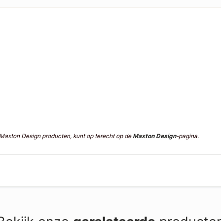
n Maxton Design producten, kunt op terecht op de
Maxton Design
-pagina.