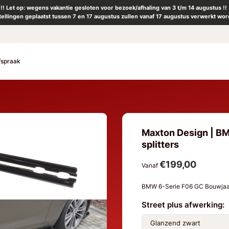
!! Let op: wegens vakantie gesloten voor bezoek/afhaling van 3 t/m 14 augustus !!
tellingen geplaatst tussen 7 en 17 augustus zullen vanaf 17 augustus verwerkt wor
fspraak
Maxton Design | BM
splitters
€199,00
Vanaf
BMW 6-Serie F06 GC Bouwjaa
Street plus afwerking: