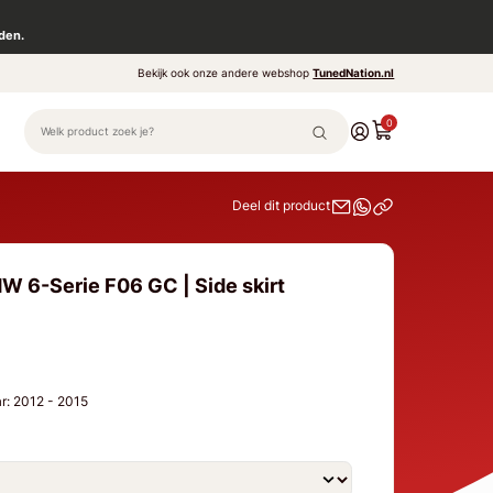
den.
Bekijk ook onze andere webshop
TunedNation.nl
0
Deel dit product
W 6-Serie F06 GC | Side skirt
r: 2012 - 2015