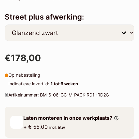
Street plus afwerking:
€178,00
Op nabestelling
Indicatieve levertijd:
1 tot 6 weken
Artikelnummer: BM-6-06-GC-M-PACK-RD1+RD2G
Laten monteren in onze werkplaats?
+
€ 55.00
incl. btw