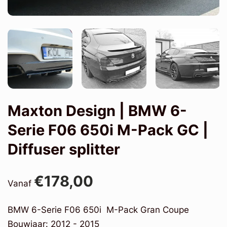
Maxton Design | BMW 6-
Serie F06 650i M-Pack GC |
Diffuser splitter
€178,00
Vanaf
BMW 6-Serie F06 650i M-Pack Gran Coupe
Bouwjaar: 2012 - 2015