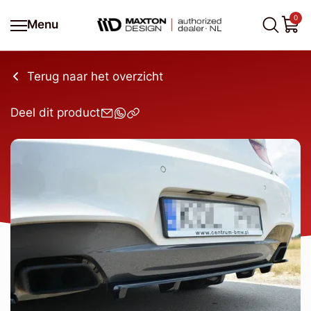
0
Menu
Terug naar het overzicht
Deel dit product