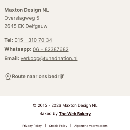
Maxton Design NL
Overslagweg 5
2645 EK Delfgauw
Tel:
015 - 310 70 34
Whatsapp:
06 – 82387682
Email:
verkoop@tunednation.nl
Route naar ons bedrijf
© 2015 - 2026 Maxton Design NL
Baked by
The Web Bakery
Privacy Policy
|
Cookie Policy
|
Algemene voorwaarden