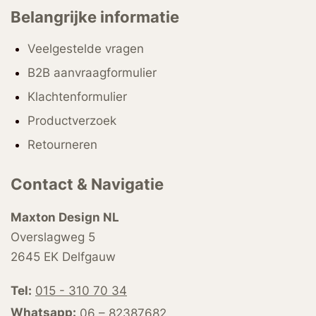
Belangrijke informatie
Veelgestelde vragen
B2B aanvraagformulier
Klachtenformulier
Productverzoek
Retourneren
Contact & Navigatie
Maxton Design NL
Overslagweg 5
2645 EK Delfgauw
Tel:
015 - 310 70 34
Whatsapp:
06 – 82387682