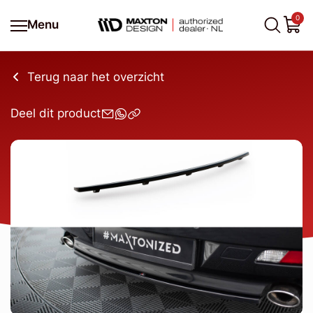
0
Menu
Terug naar het overzicht
Deel dit product