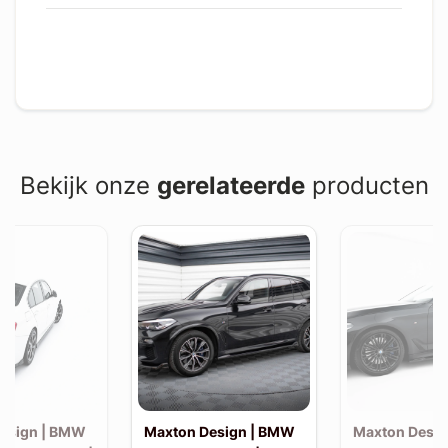
Bekijk onze
gerelateerde
producten
esign | BMW
Maxton Design | BMW
Maxton Desi