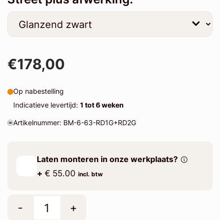
€178,00
Op nabestelling
Indicatieve levertijd:
1 tot 6 weken
Artikelnummer: BM-6-63-RD1G+RD2G
Laten monteren in onze werkplaats?
+
€ 55.00
incl. btw
-
+