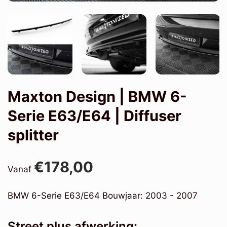
Maxton Design | BMW 6-
Serie E63/E64 | Diffuser
splitter
€178,00
Vanaf
BMW 6-Serie E63/E64 Bouwjaar: 2003 - 2007
Street plus afwerking: