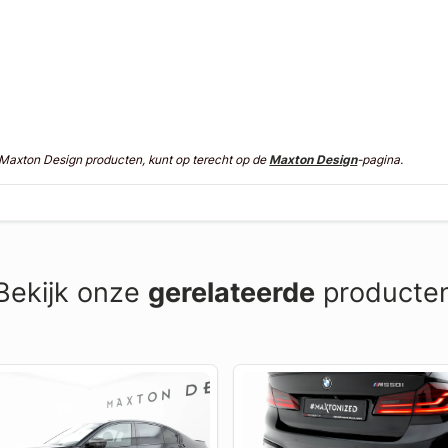
n Maxton Design producten, kunt op terecht op de
Maxton Design
-pagina.
Bekijk onze
gerelateerde
producte