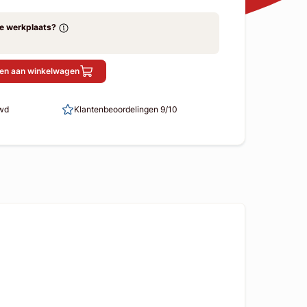
ze werkplaats?
en aan winkelwagen
uwd
Klantenbeoordelingen 9/10