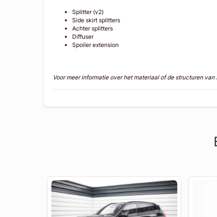
Splitter (v2)
Side skirt splitters
Achter splitters
Diffuser
Spoiler extension
Voor meer informatie over het materiaal of de structuren va