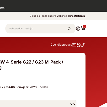
den.
Bekijk ook onze andere webshop
TunedNation.nl
0
Deel dit product
W 4-Serie G22 / G23 M-Pack /
)
ck / M440i Bouwjaar: 2020 - heden