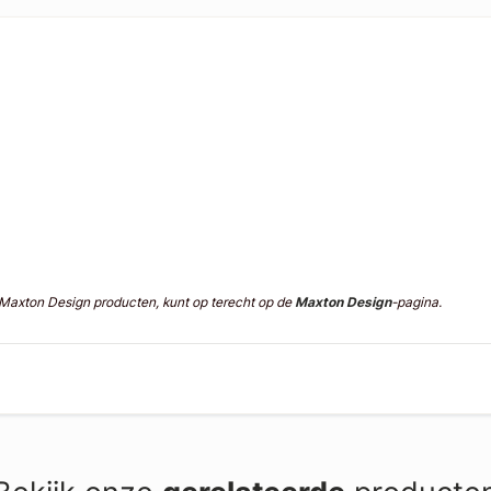
n Maxton Design producten, kunt op terecht op de
Maxton Design
-pagina.