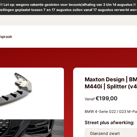
!! Let op: wegens vakantie gesloten voor bezoek/afhaling van 3 t/m 14 augustus !!
tellingen geplaatst tussen 7 en 17 augustus zullen vanaf 17 augustus verwerkt wor
fspraak
Maxton Design | BM
M440i | Splitter (v4
€199,00
Vanaf
BMW 4-Serie G22 / G23 M-Pa
Street plus afwerking: