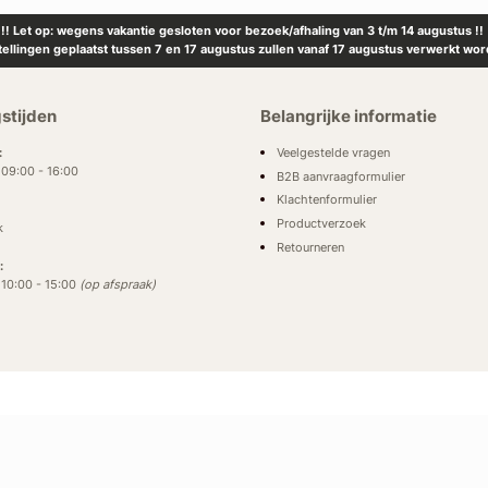
!! Let op: wegens vakantie gesloten voor bezoek/afhaling van 3 t/m 14 augustus !!
tellingen geplaatst tussen 7 en 17 augustus zullen vanaf 17 augustus verwerkt wor
stijden
Belangrijke informatie
Veelgestelde vragen
:
: 09:00 - 16:00
B2B aanvraagformulier
Klachtenformulier
Productverzoek
k
Retourneren
:
: 10:00 - 15:00
(op afspraak)