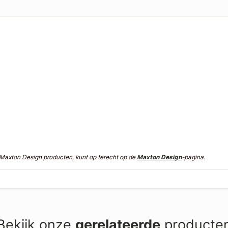
n Maxton Design producten, kunt op terecht op de
Maxton Design
-pagina.
Bekijk onze
gerelateerde
producte