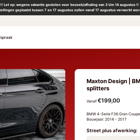
!! Let op: wegens vakantie gesloten voor bezoek/afhaling van 3 t/m 14 augustus !!
tellingen geplaatst tussen 7 en 17 augustus zullen vanaf 17 augustus verwerkt wor
fspraak
Maxton Design | BM
splitters
€199,00
Vanaf
BMW 4-Serie F36 Gran Coup
Bouwjaar: 2014 - 2017
Street plus afwerking: