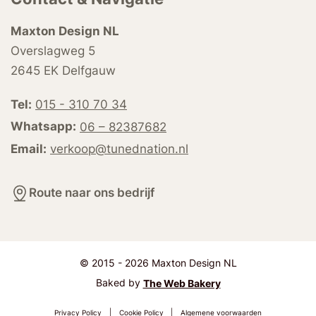
Maxton Design NL
Overslagweg 5
2645 EK Delfgauw
Tel:
015 - 310 70 34
Whatsapp:
06 – 82387682
Email:
verkoop@tunednation.nl
Route naar ons bedrijf
© 2015 - 2026 Maxton Design NL
Baked by
The Web Bakery
Privacy Policy
|
Cookie Policy
|
Algemene voorwaarden