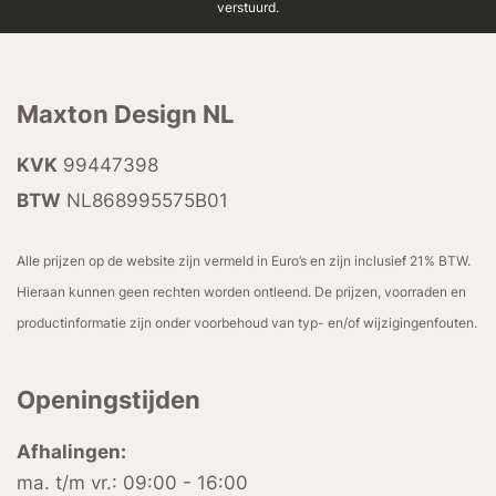
verstuurd.
Maxton Design NL
KVK
99447398
BTW
NL868995575B01
Alle prijzen op de website zijn vermeld in Euro’s en zijn inclusief 21% BTW.
Hieraan kunnen geen rechten worden ontleend. De prijzen, voorraden en
productinformatie zijn onder voorbehoud van typ- en/of wijzigingenfouten.
Openingstijden
Afhalingen:
ma. t/m vr.: 09:00 - 16:00