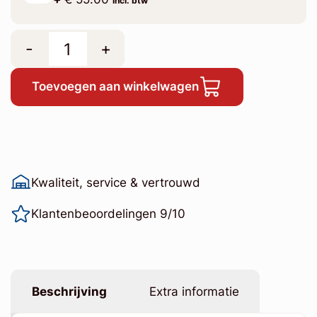
incl. btw
-
+
Toevoegen aan winkelwagen
Kwaliteit, service & vertrouwd
Klantenbeoordelingen 9/10
Beschrijving
Extra informatie