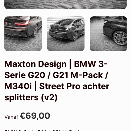
Maxton Design | BMW 3-
Serie G20 / G21 M-Pack /
M340i | Street Pro achter
splitters (v2)
€69,00
Vanaf