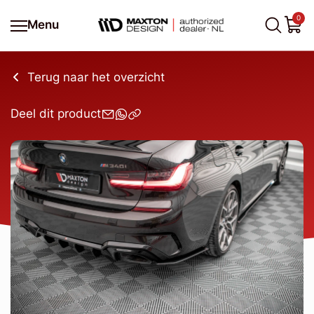
0
Menu
Terug naar het overzicht
Deel dit product