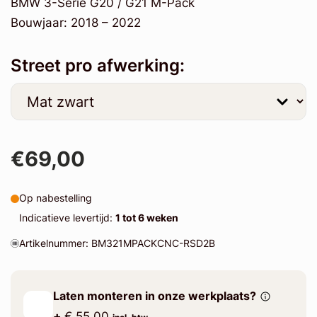
BMW 3-Serie G20 / G21 M-Pack
Bouwjaar: 2018 – 2022
Street pro afwerking:
€69,00
Op nabestelling
Indicatieve levertijd:
1 tot 6 weken
Artikelnummer: BM321MPACKCNC-RSD2B
Laten monteren in onze werkplaats?
+
€ 55.00