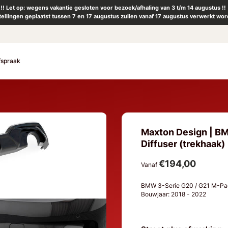
!! Let op: wegens vakantie gesloten voor bezoek/afhaling van 3 t/m 14 augustus !!
tellingen geplaatst tussen 7 en 17 augustus zullen vanaf 17 augustus verwerkt wor
fspraak
Maxton Design | BM
Diffuser (trekhaak)
€194,00
Vanaf
BMW 3-Serie G20 / G21 M-P
Bouwjaar: 2018 - 2022