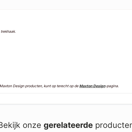
 trekhaak.
n Maxton Design producten, kunt op terecht op de
Maxton Design
-pagina.
Bekijk onze
gerelateerde
producte