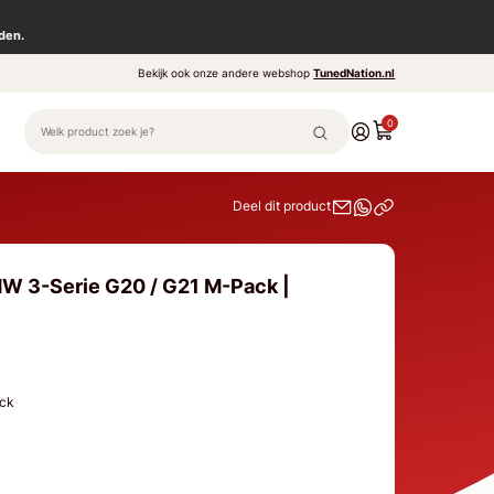
den.
Bekijk ook onze andere webshop
TunedNation.nl
0
Deel dit product
W 3-Serie G20 / G21 M-Pack |
ack