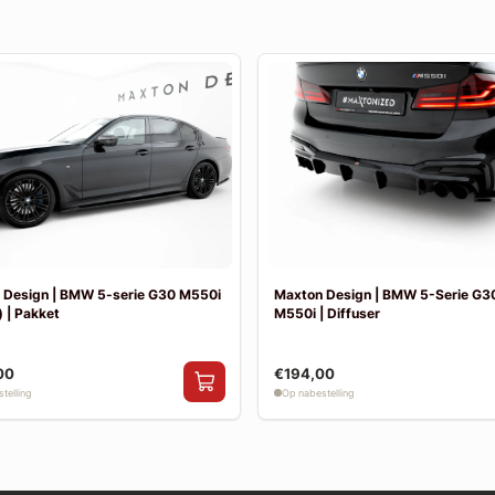
 Design | BMW 5-serie G30 M550i
Maxton Design | BMW 5-Serie G30
 | Pakket
M550i | Diffuser
00
€194,00
telling
Op nabestelling