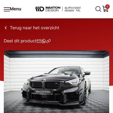
0
Menu
Terug naar het overzicht
Deel dit product