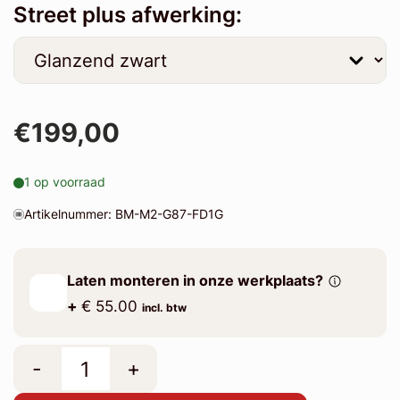
Street plus afwerking:
€199,00
1 op voorraad
Artikelnummer: BM-M2-G87-FD1G
Laten monteren in onze werkplaats?
+
€ 55.00
incl. btw
-
+