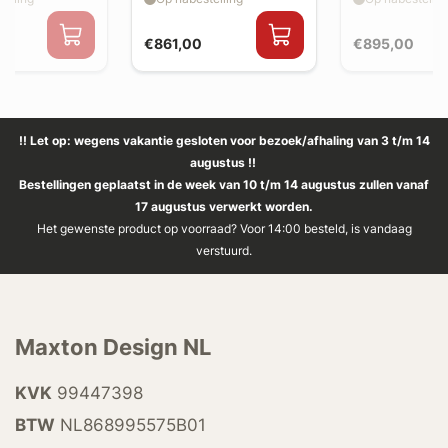
€861,00
€895,00
!! Let op: wegens vakantie gesloten voor bezoek/afhaling van 3 t/m 14
augustus !!
Bestellingen geplaatst in de week van 10 t/m 14 augustus zullen vanaf
17 augustus verwerkt worden.
Het gewenste product op voorraad? Voor 14:00 besteld, is vandaag
verstuurd.
Maxton Design NL
KVK
99447398
BTW
NL868995575B01