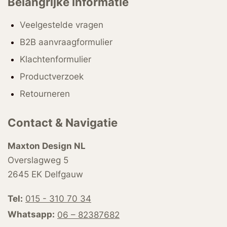
Belangrijke informatie
Veelgestelde vragen
B2B aanvraagformulier
Klachtenformulier
Productverzoek
Retourneren
Contact & Navigatie
Maxton Design NL
Overslagweg 5
2645 EK Delfgauw
Tel:
015 - 310 70 34
Whatsapp:
06 – 82387682