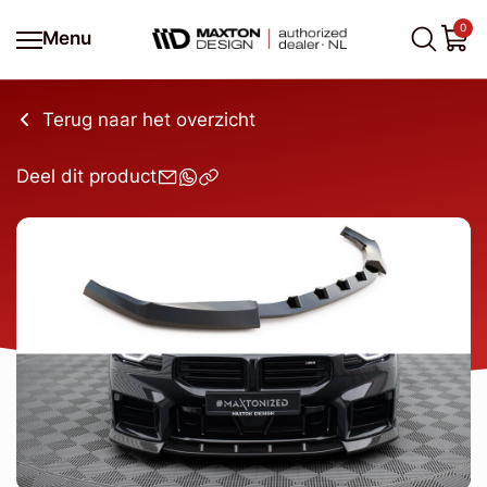
0
Menu
Terug naar het overzicht
Deel dit product