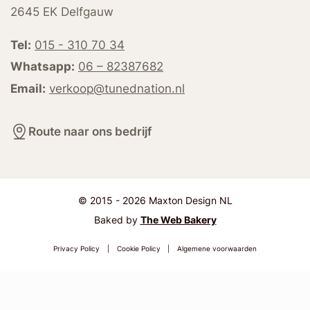
2645 EK Delfgauw
Tel:
015 - 310 70 34
Whatsapp:
06 – 82387682
Email:
verkoop@tunednation.nl
Route naar ons bedrijf
© 2015 - 2026 Maxton Design NL
Baked by
The Web Bakery
Privacy Policy
|
Cookie Policy
|
Algemene voorwaarden