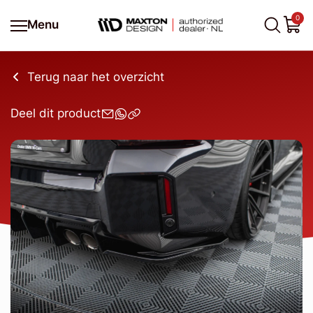
0
Menu
Terug naar het overzicht
Deel dit product