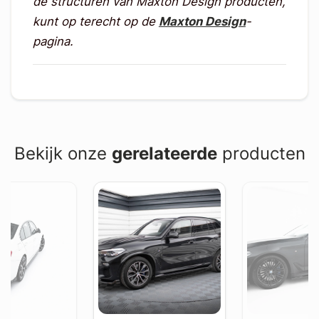
de structuren van Maxton Design producten,
kunt op terecht op de
Maxton Design
-
pagina.
Bekijk onze
gerelateerde
producten