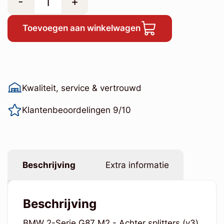
-
+
Toevoegen aan winkelwagen
Kwaliteit, service & vertrouwd
Klantenbeoordelingen 9/10
Beschrijving
Extra informatie
Beschrijving
BMW 2-Serie G87 M2 - Achter splitters (v3)