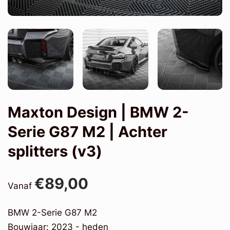
Maxton Design | BMW 2-
Serie G87 M2 | Achter
splitters (v3)
€89,00
Vanaf
BMW 2-Serie G87 M2
Bouwjaar: 2023 - heden