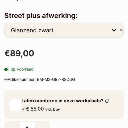
Street plus afwerking:
€89,00
1 op voorraad
Artikelnummer: BM-M2-G87-RSD3G
Laten monteren in onze werkplaats?
+
€ 55.00
incl. btw