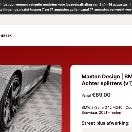
!! Let op: wegens vakantie gesloten voor bezoek/afhaling van 3 t/m 14 augustus !!
tellingen geplaatst tussen 7 en 17 augustus zullen vanaf 17 augustus verwerkt wor
fspraak
Maxton Design | B
Achter splitters (v1
€89,00
Vanaf
BMW 2-Serie G42 M240i (Co
Bouwjaar: 2021 - heden
Street plus afwerking: