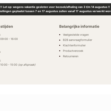
!! Let op: wegens vakantie gesloten voor bezoek/afhaling van 3 t/m 14 augustus !!
tellingen geplaatst tussen 7 en 17 augustus zullen vanaf 17 augustus verwerkt wor
stijden
Belangrijke informatie
Veelgestelde vragen
:
: 09:00 - 16:00
B2B aanvraagformulier
Klachtenformulier
Productverzoek
k
Retourneren
:
: 10:00 - 15:00
(op afspraak)