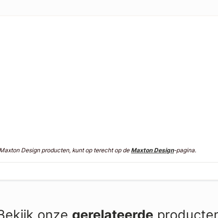
n Maxton Design producten, kunt op terecht op de
Maxton Design
-pagina.
Bekijk onze
gerelateerde
producte