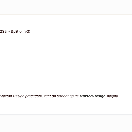
5i - Splitter (v3)
n Maxton Design producten, kunt op terecht op de
Maxton Design
-pagina.