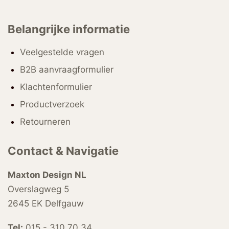
Belangrijke informatie
Veelgestelde vragen
B2B aanvraagformulier
Klachtenformulier
Productverzoek
Retourneren
Contact & Navigatie
Maxton Design NL
Overslagweg 5
2645 EK Delfgauw
Tel:
015 - 310 70 34