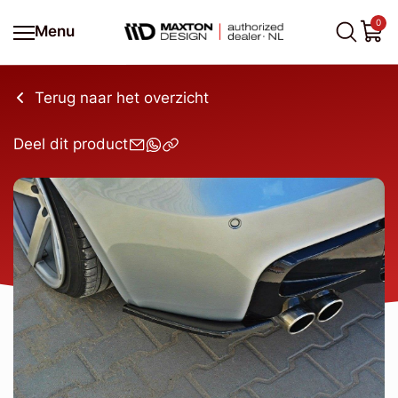
0
Menu
Terug naar het overzicht
Deel dit product