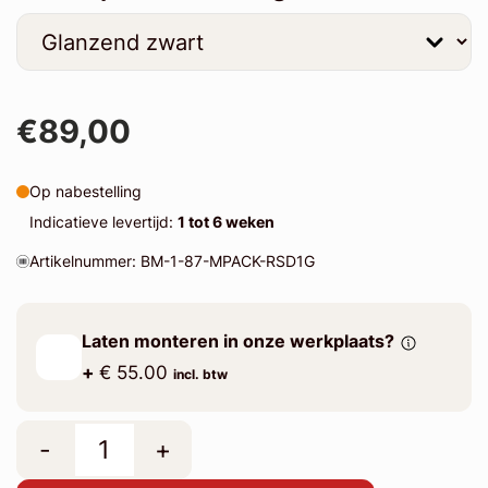
€89,00
Op nabestelling
Indicatieve levertijd:
1 tot 6 weken
Artikelnummer: BM-1-87-MPACK-RSD1G
Laten monteren in onze werkplaats?
+
€ 55.00
incl. btw
-
+