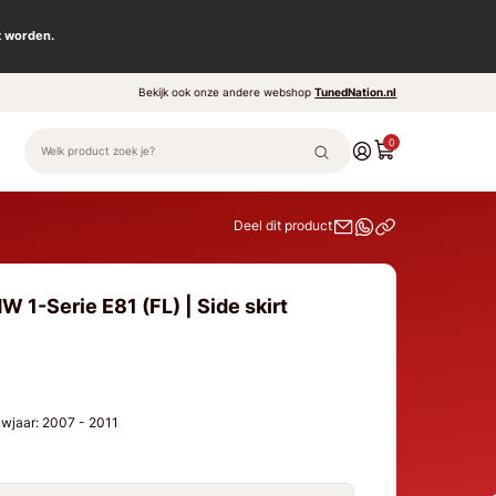
t worden.
Bekijk ook onze andere webshop
TunedNation.nl
0
Deel dit product
 1-Serie E81 (FL) | Side skirt
ouwjaar: 2007 - 2011