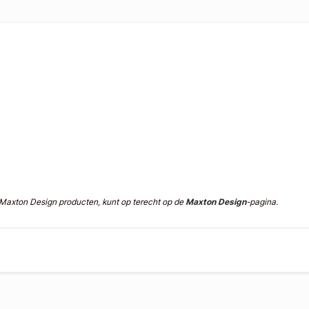
n Maxton Design producten, kunt op terecht op de
Maxton Design
-pagina.