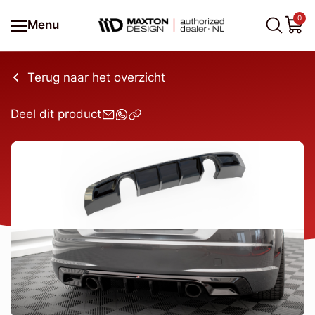
0
Menu
Terug naar het overzicht
Deel dit product