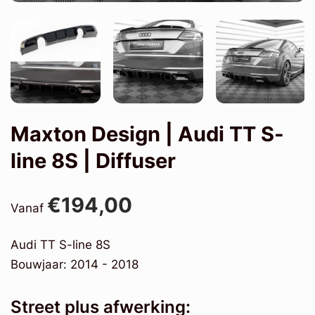
Maxton Design | Audi TT S-
line 8S | Diffuser
€194,00
Vanaf
Audi TT S-line 8S
Bouwjaar: 2014 - 2018
Street plus afwerking: