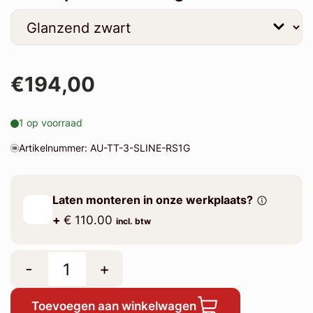
€194,00
1 op voorraad
Artikelnummer: AU-TT-3-SLINE-RS1G
Laten monteren in onze werkplaats?
+
€ 110.00
incl. btw
-
+
Toevoegen aan winkelwagen