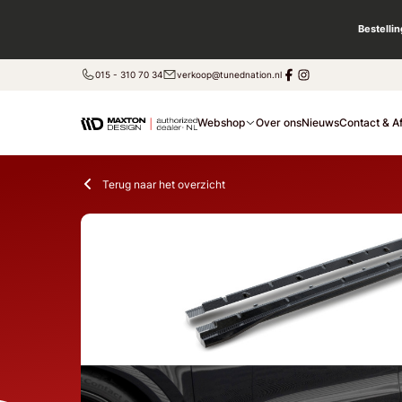
Bestelli
015 - 310 70 34
verkoop@tunednation.nl
Webshop
Over ons
Nieuws
Contact & A
Terug naar het overzicht