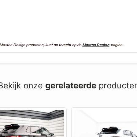
n Maxton Design producten, kunt op terecht op de
Maxton Design
-pagina.
Bekijk onze
gerelateerde
producte