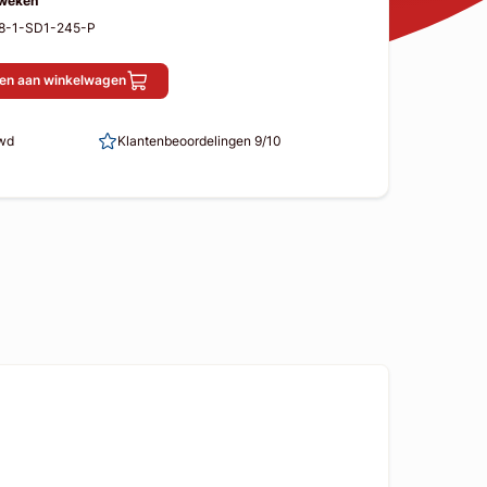
 weken
Q8-1-SD1-245-P
en aan winkelwagen
uwd
Klantenbeoordelingen 9/10