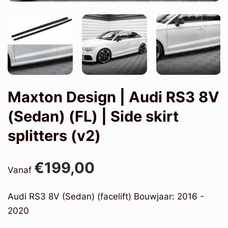
Maxton Design | Audi RS3 8V
(Sedan) (FL) | Side skirt
splitters (v2)
€199,00
Vanaf
Audi RS3 8V (Sedan) (facelift) Bouwjaar: 2016 -
2020