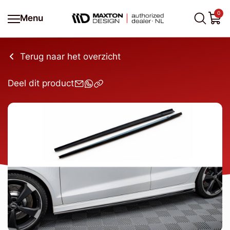
0
Menu
Terug naar het overzicht
Deel dit product