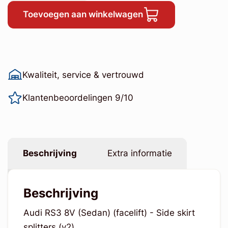
Toevoegen aan winkelwagen
Kwaliteit, service & vertrouwd
Klantenbeoordelingen 9/10
Beschrijving
Extra informatie
Beschrijving
Audi RS3 8V (Sedan) (facelift) - Side skirt
splitters (v2)