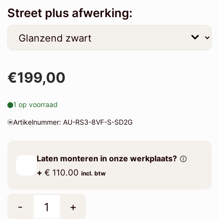
Street plus afwerking:
€199,00
1 op voorraad
Artikelnummer: AU-RS3-8VF-S-SD2G
Laten monteren in onze werkplaats?
+
€ 110.00
incl. btw
-
+