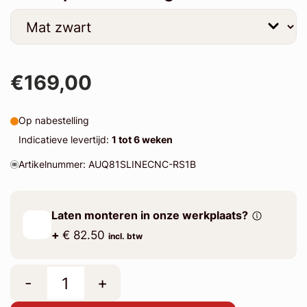
€169,00
Op nabestelling
Indicatieve levertijd:
1 tot 6 weken
Artikelnummer: AUQ81SLINECNC-RS1B
Laten monteren in onze werkplaats?
+
€ 82.50
incl. btw
-
+