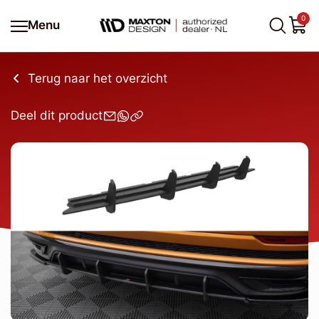
0
Menu
Terug naar het overzicht
Deel dit product