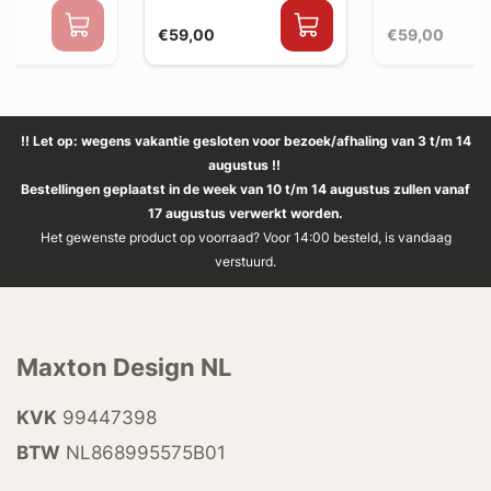
€59,00
€59,00
!! Let op: wegens vakantie gesloten voor bezoek/afhaling van 3 t/m 14
augustus !!
Bestellingen geplaatst in de week van 10 t/m 14 augustus zullen vanaf
17 augustus verwerkt worden.
Het gewenste product op voorraad? Voor 14:00 besteld, is vandaag
verstuurd.
Maxton Design NL
KVK
99447398
BTW
NL868995575B01