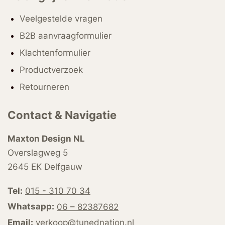
Veelgestelde vragen
B2B aanvraagformulier
Klachtenformulier
Productverzoek
Retourneren
Contact & Navigatie
Maxton Design NL
Overslagweg 5
2645 EK Delfgauw
Tel:
015 - 310 70 34
Whatsapp:
06 – 82387682
Email:
verkoop@tunednation.nl