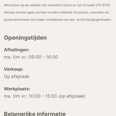
Alle prijzen op de website zijn vermeld in Euro’s en zijn inclusief 21% BTW.
Hieraan kunnen geen rechten worden ontleend. De prijzen, voorraden en
productinformatie zijn onder voorbehoud van typ- en/of wijzigingenfouten.
Openingstijden
Afhalingen:
ma. t/m vr.: 09:00 - 16:00
Verkoop:
Op afspraak
Werkplaats:
ma. t/m vr.: 10:00 - 15:00
(op afspraak)
Belangrijke informatie