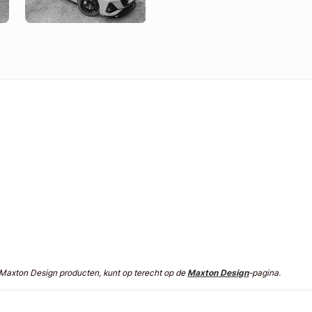
n Maxton Design producten, kunt op terecht op de
Maxton Design
-pagina.