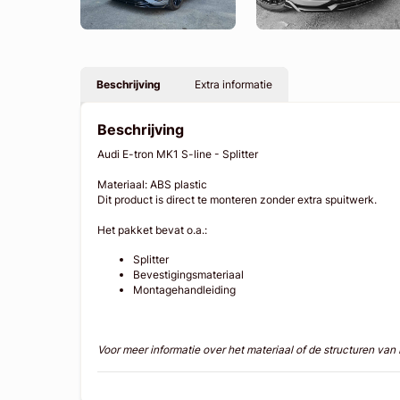
Beschrijving
Extra informatie
Beschrijving
Audi E-tron MK1 S-line - Splitter
Materiaal: ABS plastic
Dit product is direct te monteren zonder extra spuitwerk.
Het pakket bevat o.a.:
Splitter
Bevestigingsmateriaal
Montagehandleiding
Voor meer informatie over het materiaal of de structuren va