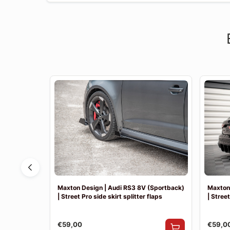
 | Achter
Maxton Design | Audi RS3 8V (Sportback)
Maxton 
| Street Pro side skirt splitter flaps
| Street
€59,00
€59,0