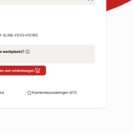
-1-SLINE-FD1G+FD1RG
ze werkplaats?
en aan winkelwagen
uwd
Klantenbeoordelingen 9/10