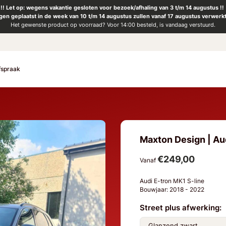
!! Let op: wegens vakantie gesloten voor bezoek/afhaling van 3 t/m 14 augustus !!
ngen geplaatst in de week van 10 t/m 14 augustus zullen vanaf 17 augustus verwerk
Het gewenste product op voorraad? Voor 14:00 besteld, is vandaag verstuurd.
fspraak
Maxton Design | Aud
€249,00
Vanaf
Audi E-tron MK1 S-line
Bouwjaar: 2018 - 2022
Street plus afwerking: