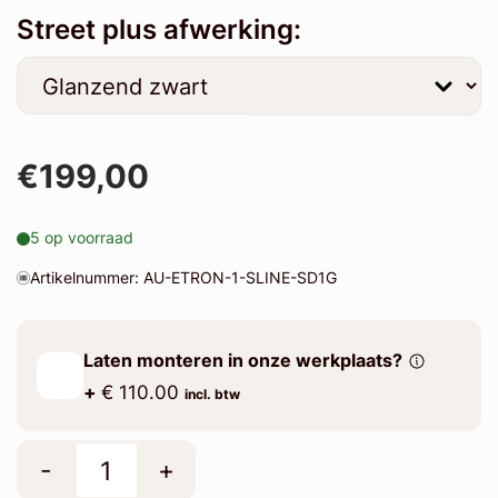
Street plus afwerking:
€199,00
5 op voorraad
Artikelnummer: AU-ETRON-1-SLINE-SD1G
Laten monteren in onze werkplaats?
+
€ 110.00
incl. btw
-
+