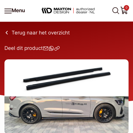
0
Menu
Terug naar het overzicht
Deel dit product