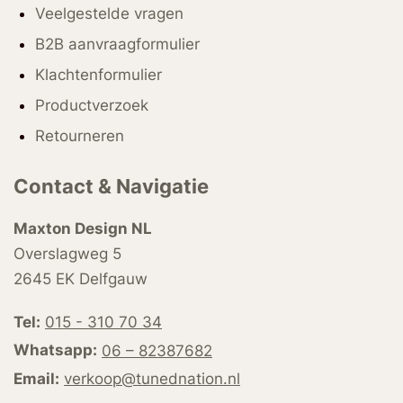
Veelgestelde vragen
B2B aanvraagformulier
Klachtenformulier
Productverzoek
Retourneren
Contact & Navigatie
Maxton Design NL
Overslagweg 5
2645 EK Delfgauw
Tel:
015 - 310 70 34
Whatsapp:
06 – 82387682
Email:
verkoop@tunednation.nl