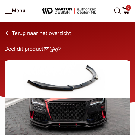
0
Menu
Terug naar het overzicht
Deel dit product