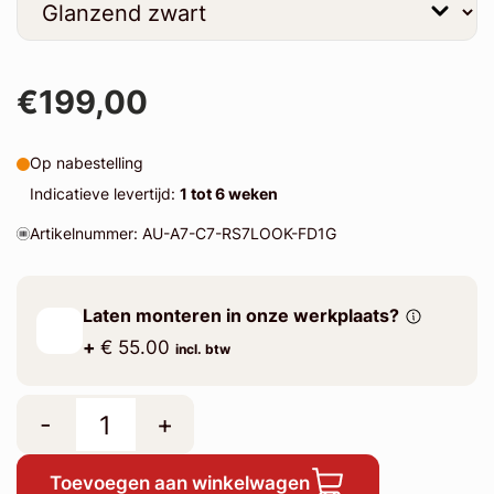
€199,00
Op nabestelling
Indicatieve levertijd:
1 tot 6 weken
Artikelnummer: AU-A7-C7-RS7LOOK-FD1G
Laten monteren in onze werkplaats?
+
€ 55.00
incl. btw
-
+
Toevoegen aan winkelwagen