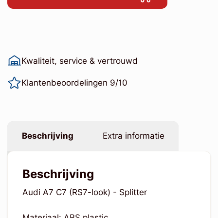
Kwaliteit, service & vertrouwd
Klantenbeoordelingen 9/10
Beschrijving
Extra informatie
Beschrijving
Audi A7 C7 (RS7-look) - Splitter
Materiaal: ABS plastic