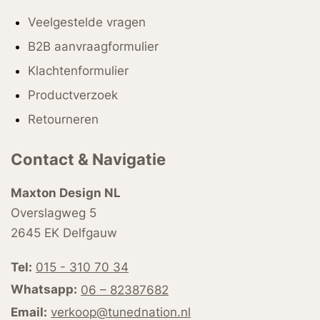
Veelgestelde vragen
B2B aanvraagformulier
Klachtenformulier
Productverzoek
Retourneren
Contact & Navigatie
Maxton Design NL
Overslagweg 5
2645 EK Delfgauw
Tel:
015 - 310 70 34
Whatsapp:
06 – 82387682
Email:
verkoop@tunednation.nl