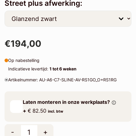
Street plus afwerking:
€194,00
Op nabestelling
Indicatieve levertijd:
1 tot 6 weken
Artikelnummer: AU-A6-C7-SLINE-AV-RS1GO_O+RS1RG
Laten monteren in onze werkplaats?
+
€ 82.50
incl. btw
-
+