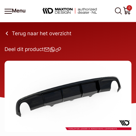
0
Menu
Terug naar het overzicht
Deel dit product