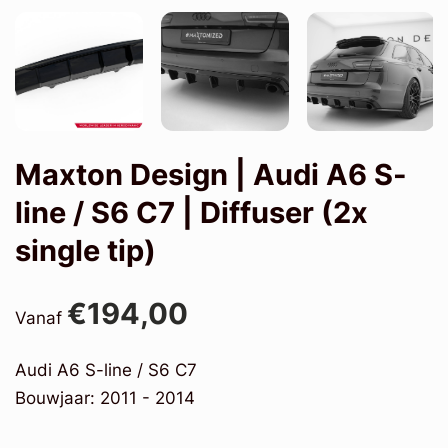
Maxton Design | Audi A6 S-
line / S6 C7 | Diffuser (2x
single tip)
€194,00
Vanaf
Audi A6 S-line / S6 C7
Bouwjaar: 2011 - 2014