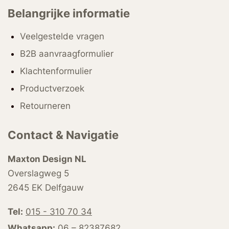
Belangrijke informatie
Veelgestelde vragen
B2B aanvraagformulier
Klachtenformulier
Productverzoek
Retourneren
Contact & Navigatie
Maxton Design NL
Overslagweg 5
2645 EK Delfgauw
Tel:
015 - 310 70 34
Whatsapp:
06 – 82387682