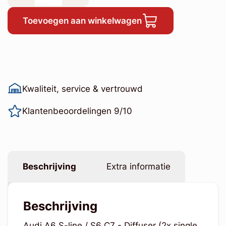
Toevoegen aan winkelwagen
Kwaliteit, service & vertrouwd
Klantenbeoordelingen 9/10
Beschrijving
Extra informatie
Beschrijving
Audi A6 S-line / S6 C7 - Diffuser (2x single