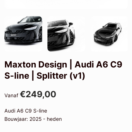
Maxton Design | Audi A6 C9
S-line | Splitter (v1)
€249,00
Vanaf
Audi A6 C9 S-line
Bouwjaar: 2025 - heden