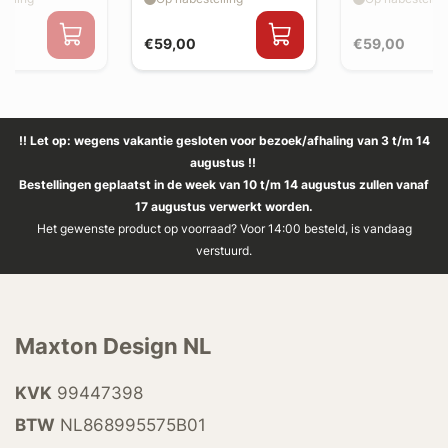
€59,00
€59,00
!! Let op: wegens vakantie gesloten voor bezoek/afhaling van 3 t/m 14
augustus !!
Bestellingen geplaatst in de week van 10 t/m 14 augustus zullen vanaf
17 augustus verwerkt worden.
Het gewenste product op voorraad? Voor 14:00 besteld, is vandaag
verstuurd.
Maxton Design NL
KVK
99447398
BTW
NL868995575B01