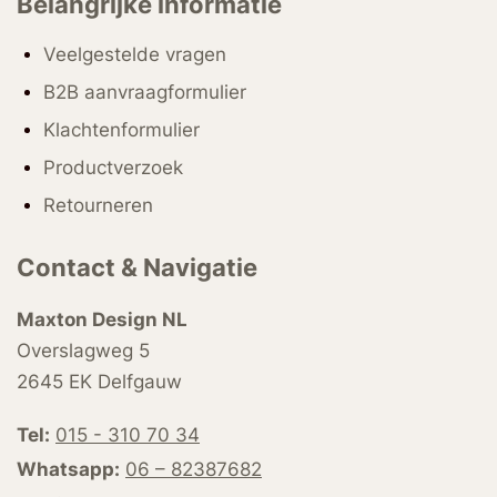
Belangrijke informatie
Veelgestelde vragen
B2B aanvraagformulier
Klachtenformulier
Productverzoek
Retourneren
Contact & Navigatie
Maxton Design NL
Overslagweg 5
2645 EK Delfgauw
Tel:
015 - 310 70 34
Whatsapp:
06 – 82387682