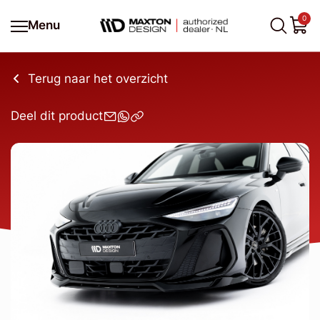
0
Menu
Terug naar het overzicht
Deel dit product