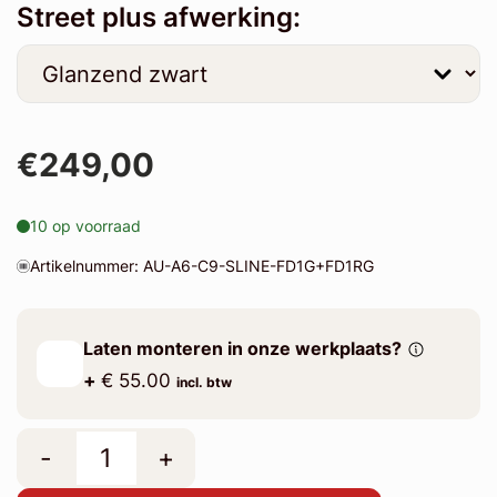
Street plus afwerking:
€249,00
10 op voorraad
Artikelnummer: AU-A6-C9-SLINE-FD1G+FD1RG
Laten monteren in onze werkplaats?
+
€ 55.00
incl. btw
-
+