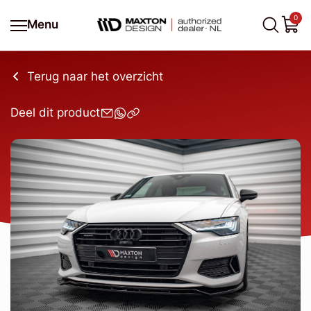
0
Menu
Terug naar het overzicht
Deel dit product