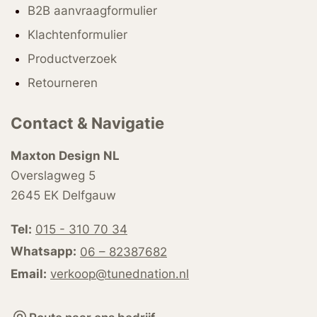
B2B aanvraagformulier
Klachtenformulier
Productverzoek
Retourneren
Contact & Navigatie
Maxton Design NL
Overslagweg 5
2645 EK Delfgauw
Tel:
015 - 310 70 34
Whatsapp:
06 – 82387682
Email:
verkoop@tunednation.nl