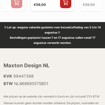
€59,00
€59,00
!! Let op: wegens vakantie gesloten voor bezoek/afhaling van 3 t/m 14
augustus !!
Bestellingen geplaatst tussen 7 en 17 augustus zullen vanaf 17
augustus verwerkt worden.
Maxton Design NL
KVK
99447398
BTW
NL868995575B01
Alle prijzen op de website zijn vermeld in Euro’s en zijn inclusief 21% BTW.
Hieraan kunnen geen rechten worden ontleend. De prijzen, voorraden en