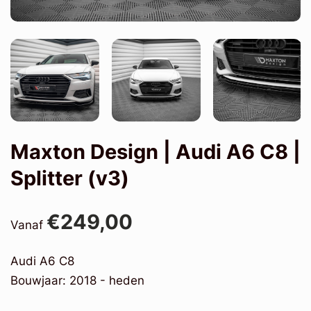
Maxton Design | Audi A6 C8 |
Splitter (v3)
€249,00
Vanaf
Audi A6 C8
Bouwjaar: 2018 - heden