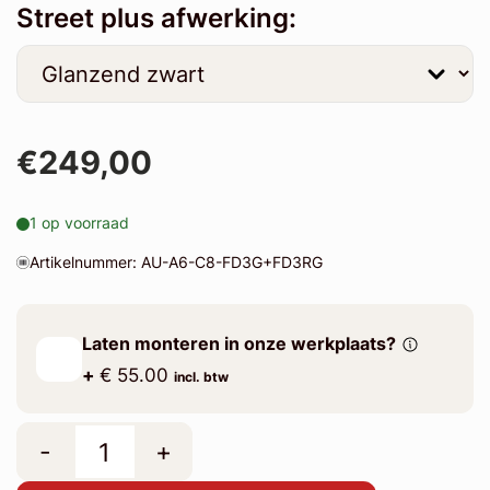
Street plus afwerking:
€249,00
1 op voorraad
Artikelnummer: AU-A6-C8-FD3G+FD3RG
Laten monteren in onze werkplaats?
+
€ 55.00
incl. btw
-
+