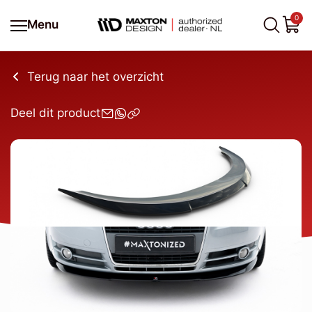
0
Menu
Terug naar het overzicht
Deel dit product