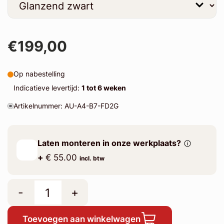
€199,00
Op nabestelling
Indicatieve levertijd:
1 tot 6 weken
Artikelnummer: AU-A4-B7-FD2G
Laten monteren in onze werkplaats?
+
€ 55.00
incl. btw
-
+
Toevoegen aan winkelwagen