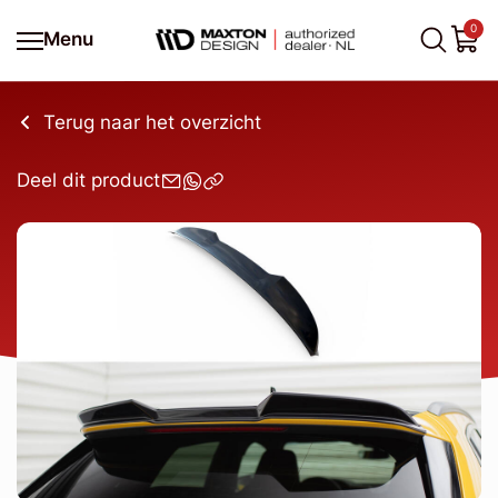
0
Menu
Terug naar het overzicht
Deel dit product