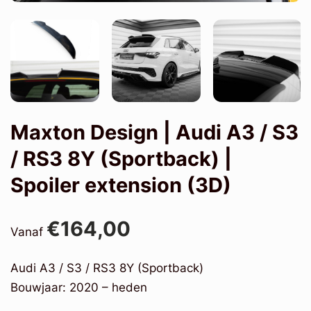
Maxton Design | Audi A3 / S3
/ RS3 8Y (Sportback) |
Spoiler extension (3D)
€164,00
Vanaf
Audi A3 / S3 / RS3 8Y (Sportback)
Bouwjaar: 2020 – heden