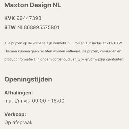
Maxton Design NL
KVK
99447398
BTW
NL868995575B01
Alle prijzen op de website zijn vermeld in Euro’s en zijn inclusief 21% BTW.
Hieraan kunnen geen rechten worden ontleend. De prijzen, voorraden en
productinformatie zijn onder voorbehoud van typ- en/of wijzigingenfouten.
Openingstijden
Afhalingen:
ma. t/m vr.: 09:00 - 16:00
Verkoop:
Op afspraak