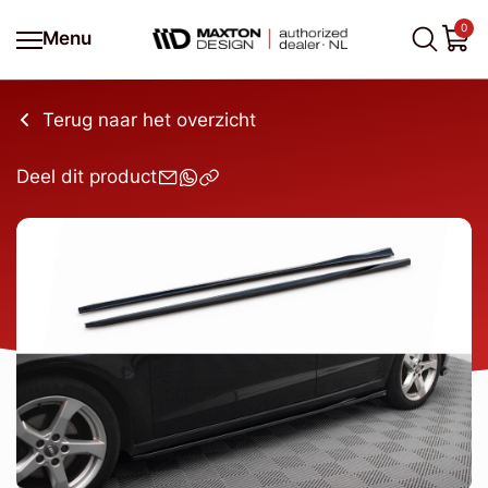
0
Menu
Terug naar het overzicht
Deel dit product