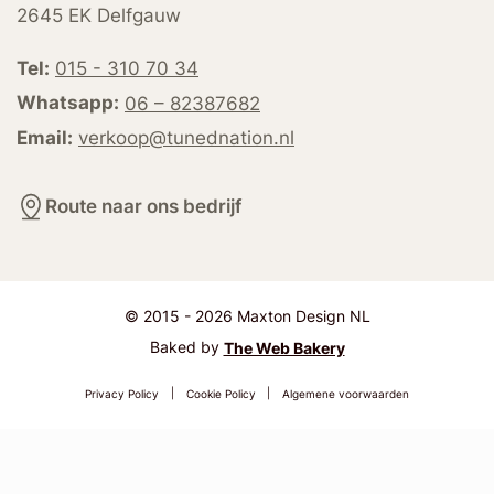
2645 EK Delfgauw
Tel:
015 - 310 70 34
Whatsapp:
06 – 82387682
Email:
verkoop@tunednation.nl
Route naar ons bedrijf
© 2015 - 2026 Maxton Design NL
Baked by
The Web Bakery
Privacy Policy
|
Cookie Policy
|
Algemene voorwaarden