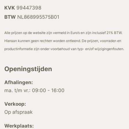
KVK
99447398
BTW
NL868995575B01
Alle prijzen op de website zijn vermeld in Euro’s en zijn inclusief 21% BTW.
Hieraan kunnen geen rechten worden ontleend. De prijzen, voorraden en
productinformatie zijn onder voorbehoud van typ- en/of wijzigingenfouten.
Openingstijden
Afhalingen:
ma. t/m vr.: 09:00 - 16:00
Verkoop:
Op afspraak
Werkplaats: