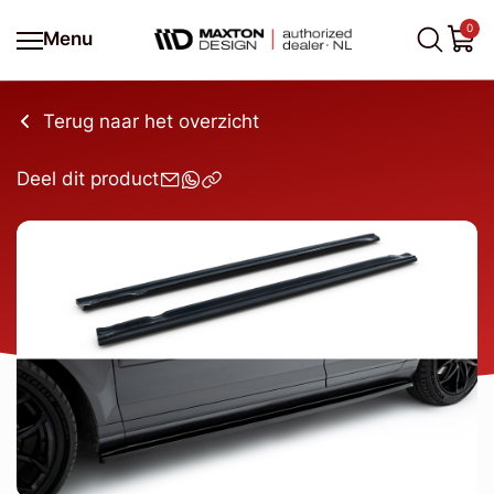
0
Menu
Terug naar het overzicht
Deel dit product