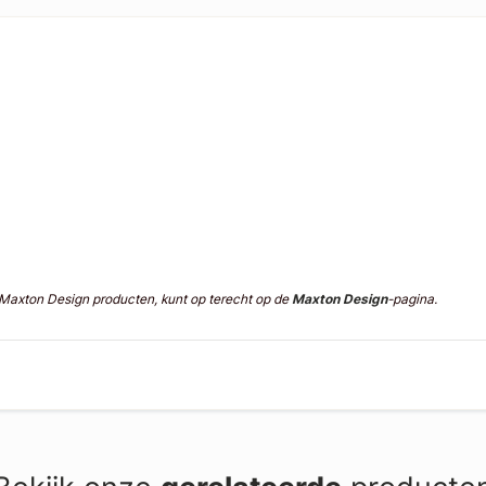
n Maxton Design producten, kunt op terecht op de
Maxton Design
-pagina.