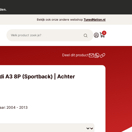
den.
Bekijk ook onze andere webshop
TunedNation.nl
0
Deel dit product
di A3 8P (Sportback) | Achter
jaar: 2004 - 2013