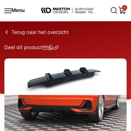
0
Menu
Terug naar het overzicht
Deel dit product