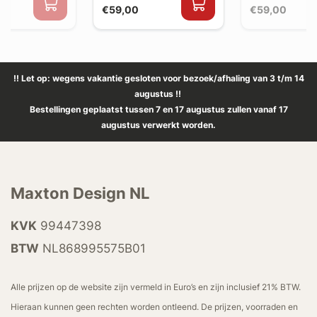
€59,00
€59,00
!! Let op: wegens vakantie gesloten voor bezoek/afhaling van 3 t/m 14
augustus !!
Bestellingen geplaatst tussen 7 en 17 augustus zullen vanaf 17
augustus verwerkt worden.
Maxton Design NL
KVK
99447398
BTW
NL868995575B01
Alle prijzen op de website zijn vermeld in Euro’s en zijn inclusief 21% BTW.
Hieraan kunnen geen rechten worden ontleend. De prijzen, voorraden en