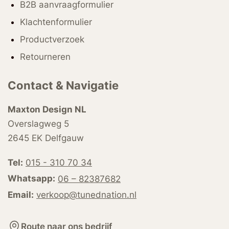
B2B aanvraagformulier
Klachtenformulier
Productverzoek
Retourneren
Contact & Navigatie
Maxton Design NL
Overslagweg 5
2645 EK Delfgauw
Tel:
015 - 310 70 34
Whatsapp:
06 – 82387682
Email:
verkoop@tunednation.nl
Route naar ons bedrijf