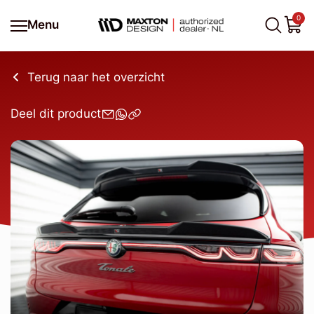
0
Menu
Terug naar het overzicht
Deel dit product