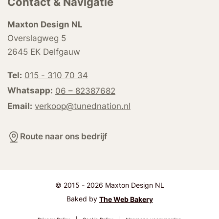
Contact & Navigatie
Maxton Design NL
Overslagweg 5
2645 EK Delfgauw
Tel:
015 - 310 70 34
Whatsapp:
06 – 82387682
Email:
verkoop@tunednation.nl
Route naar ons bedrijf
© 2015 - 2026 Maxton Design NL
Baked by
The Web Bakery