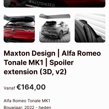
Maxton Design | Alfa Romeo
Tonale MK1 | Spoiler
extension (3D, v2)
€164,00
Vanaf
Alfa Romeo Tonale MK1
Bouwjaar: 2022 - heden