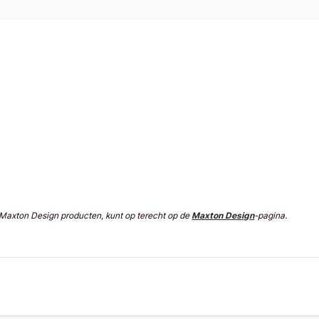
n Maxton Design producten, kunt op terecht op de
Maxton Design
-pagina.