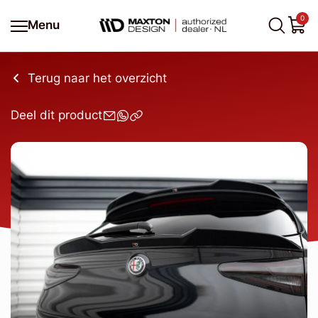
0
Menu
Terug naar het overzicht
Deel dit product