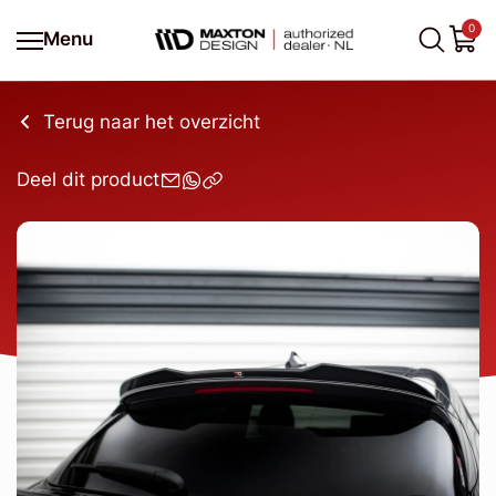
0
Menu
Terug naar het overzicht
Deel dit product