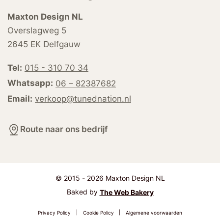
Maxton Design NL
Overslagweg 5
2645 EK Delfgauw
Tel:
015 - 310 70 34
Whatsapp:
06 – 82387682
Email:
verkoop@tunednation.nl
Route naar ons bedrijf
© 2015 - 2026 Maxton Design NL
Baked by
The Web Bakery
Privacy Policy
|
Cookie Policy
|
Algemene voorwaarden