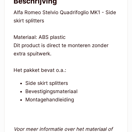
Beschrijving
Alfa Romeo Stelvio Quadrifoglio MK1 - Side
skirt splitters
Materiaal: ABS plastic
Dit product is direct te monteren zonder
extra spuitwerk.
Het pakket bevat o.a.:
Side skirt splitters
Bevestigingsmateriaal
Montagehandleiding
Voor meer informatie over het materiaal of