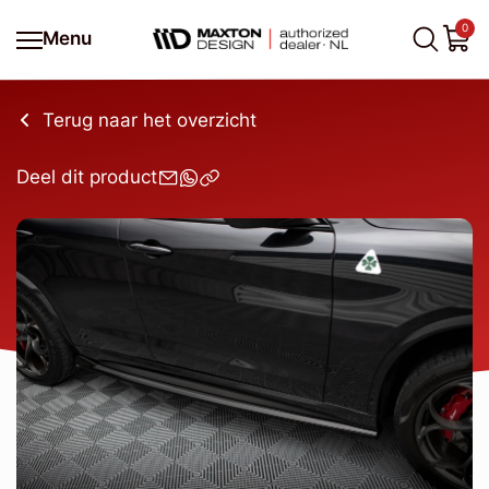
0
Menu
Terug naar het overzicht
Deel dit product