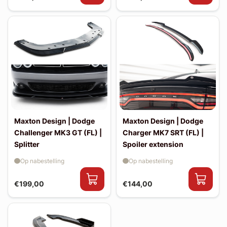
Maxton Design | Dodge
Maxton Design | Dodge
Challenger MK3 GT (FL) |
Charger MK7 SRT (FL) |
Splitter
Spoiler extension
Op nabestelling
Op nabestelling
€199,00
€144,00