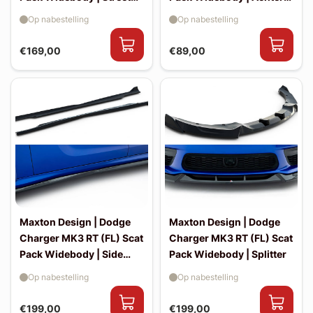
Pro diffuser
splitters
Op nabestelling
Op nabestelling
€169,00
€89,00
Maxton Design | Dodge
Maxton Design | Dodge
Charger MK3 RT (FL) Scat
Charger MK3 RT (FL) Scat
Pack Widebody | Side
Pack Widebody | Splitter
skirt splitters
Op nabestelling
Op nabestelling
€199,00
€199,00