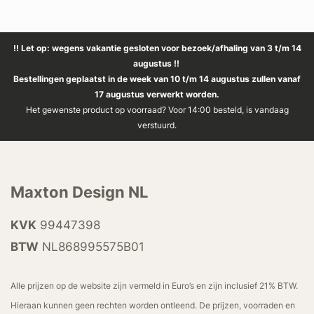
!! Let op: wegens vakantie gesloten voor bezoek/afhaling van 3 t/m 14
augustus !!
Bestellingen geplaatst in de week van 10 t/m 14 augustus zullen vanaf
17 augustus verwerkt worden.
Het gewenste product op voorraad? Voor 14:00 besteld, is vandaag
verstuurd.
Maxton Design NL
KVK
99447398
BTW
NL868995575B01
Alle prijzen op de website zijn vermeld in Euro’s en zijn inclusief 21% BTW.
Hieraan kunnen geen rechten worden ontleend. De prijzen, voorraden en