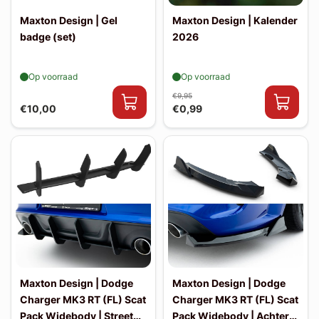
Maxton Design | Gel
Maxton Design | Kalender
badge (set)
2026
Op voorraad
Op voorraad
€9,95
€10,00
€0,99
Maxton Design | Dodge
Maxton Design | Dodge
Charger MK3 RT (FL) Scat
Charger MK3 RT (FL) Scat
Pack Widebody | Street
Pack Widebody | Achter