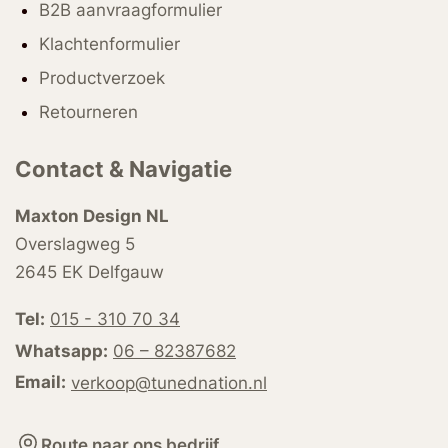
B2B aanvraagformulier
Klachtenformulier
Productverzoek
Retourneren
Contact & Navigatie
Maxton Design NL
Overslagweg 5
2645 EK Delfgauw
Tel:
015 - 310 70 34
Whatsapp:
06 – 82387682
Email:
verkoop@tunednation.nl
Route naar ons bedrijf