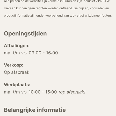
Alle prijzen op de website zijn vermeld in Euro’s en zijn inclusief 21% BTW.
Hieraan kunnen geen rechten worden ontleend. De prijzen, voorraden en
productinformatie zijn onder voorbehoud van typ- en/of wijzigingenfouten.
Openingstijden
Afhalingen:
ma. t/m vr.: 09:00 - 16:00
Verkoop:
Op afspraak
Werkplaats:
ma. t/m vr.: 10:00 - 15:00
(op afspraak)
Belangrijke informatie