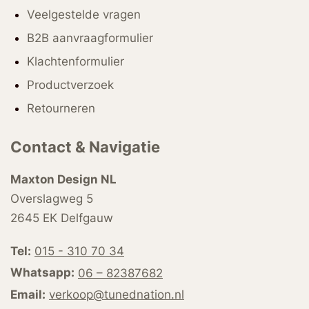
Veelgestelde vragen
B2B aanvraagformulier
Klachtenformulier
Productverzoek
Retourneren
Contact & Navigatie
Maxton Design NL
Overslagweg 5
2645 EK Delfgauw
Tel:
015 - 310 70 34
Whatsapp:
06 – 82387682
Email:
verkoop@tunednation.nl