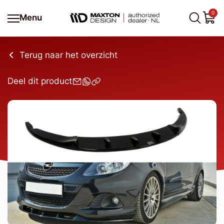
0
Menu
Terug naar het overzicht
Deel dit product