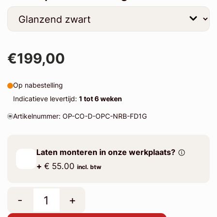
€199,00
Op nabestelling
Indicatieve levertijd:
1 tot 6 weken
Artikelnummer: OP-CO-D-OPC-NRB-FD1G
Laten monteren in onze werkplaats?
+
€ 55.00
incl. btw
-
+