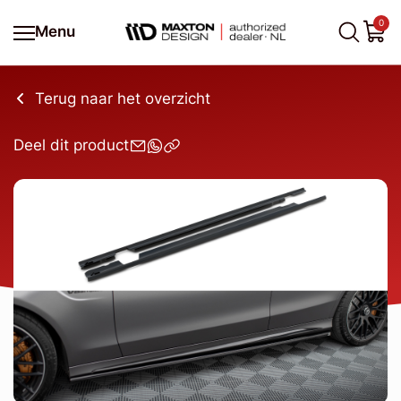
0
Menu
Terug naar het overzicht
Deel dit product