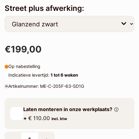
Street plus afwerking:
€199,00
Op nabestelling
Indicatieve levertijd:
1 tot 6 weken
Artikelnummer: ME-C-205F-63-SD1G
Laten monteren in onze werkplaats?
+
€ 110.00
incl. btw