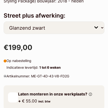
Styling Package) Bouwjaar: 2018 - heden
Street plus afwerking:
€199,00
Op nabestelling
Indicatieve levertijd:
1 tot 6 weken
Artikelnummer: ME-GT-4D-43-V8-FD2G
Laten monteren in onze werkplaats?
+
€ 55.00
incl. btw