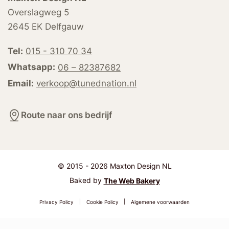
Overslagweg 5
2645 EK Delfgauw
Tel:
015 - 310 70 34
Whatsapp:
06 – 82387682
Email:
verkoop@tunednation.nl
Route naar ons bedrijf
© 2015 - 2026 Maxton Design NL
Baked by
The Web Bakery
Privacy Policy
|
Cookie Policy
|
Algemene voorwaarden