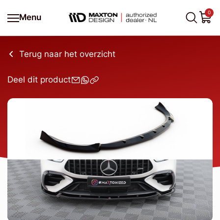
0
Menu
Terug naar het overzicht
Deel dit product