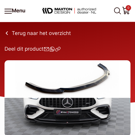
0
Menu
Terug naar het overzicht
Deel dit product