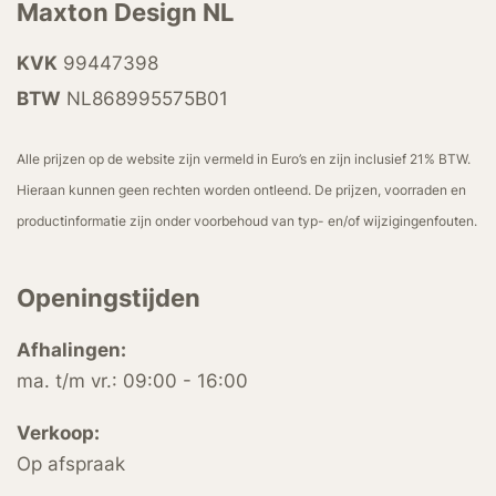
Maxton Design NL
KVK
99447398
BTW
NL868995575B01
Alle prijzen op de website zijn vermeld in Euro’s en zijn inclusief 21% BTW.
Hieraan kunnen geen rechten worden ontleend. De prijzen, voorraden en
productinformatie zijn onder voorbehoud van typ- en/of wijzigingenfouten.
Openingstijden
Afhalingen:
ma. t/m vr.: 09:00 - 16:00
Verkoop:
Op afspraak