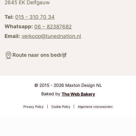
2645 EK Delfgauw
Tel:
015 - 310 70 34
Whatsapp:
06 – 82387682
Email:
verkoop@tunednation.nl
Route naar ons bedrijf
© 2015 - 2026 Maxton Design NL
Baked by
The Web Bakery
Privacy Policy
|
Cookie Policy
|
Algemene voorwaarden