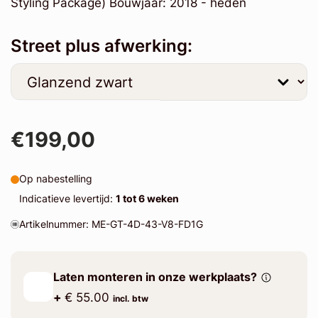
Styling Package) Bouwjaar: 2018 - heden
Street plus afwerking:
€199,00
Op nabestelling
Indicatieve levertijd:
1 tot 6 weken
Artikelnummer: ME-GT-4D-43-V8-FD1G
Laten monteren in onze werkplaats?
+
€ 55.00
incl. btw